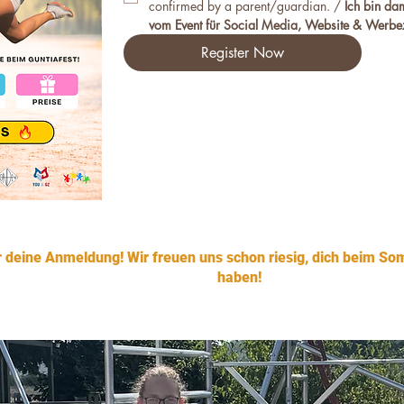
confirmed by a parent/guardian. / 
Ich bin da
vom Event für Social Media, Website & Werbe
Register Now
r deine Anmeldung! Wir freuen uns schon riesig, dich beim So
haben!