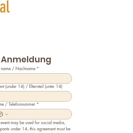
al
 / Anmeldung
t name / Nachname
*
ent (under 14) / Elternteil (unter 14)
ne / Telefonnummer
*
 event may be used for social media, 
pants under 14, this agreement must be 