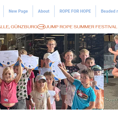
New Page
About
ROPE FOR HOPE
Beaded 
HALLE, GÜNZBURG