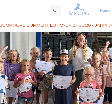
Home
JUMP ROPE SUMMER FESTIVAL -  27.06.26 - JAHN