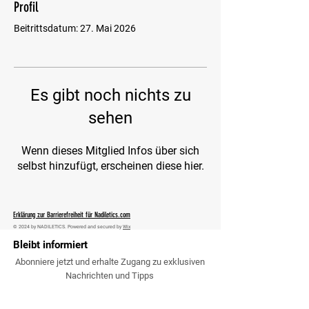
Profil
Beitrittsdatum: 27. Mai 2026
Es gibt noch nichts zu
sehen
Wenn dieses Mitglied Infos über sich
selbst hinzufügt, erscheinen diese hier.
Erklärung zur Barrierefreiheit für Nadiletics.com
© 2024 by NADILETICS. Powered and secured by
Wix
Bleibt informiert
Abonniere jetzt und erhalte Zugang zu exklusiven
Nachrichten und Tipps
Email Adresse