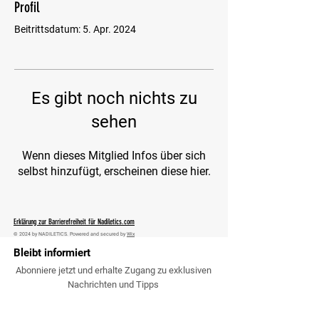
Profil
Beitrittsdatum: 5. Apr. 2024
Es gibt noch nichts zu
sehen
Wenn dieses Mitglied Infos über sich
selbst hinzufügt, erscheinen diese hier.
Erklärung zur Barrierefreiheit für Nadiletics.com
© 2024 by NADILETICS. Powered and secured by
Wix
Bleibt informiert
Abonniere jetzt und erhalte Zugang zu exklusiven
Nachrichten und Tipps
Email Adresse