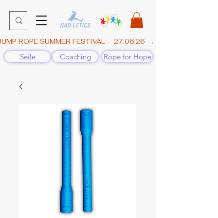
JUMP ROPE SUMMER FESTIVAL -  27.06.26 - JAHNHALLE, GÜN
Seile
Coaching
Rope for Hope