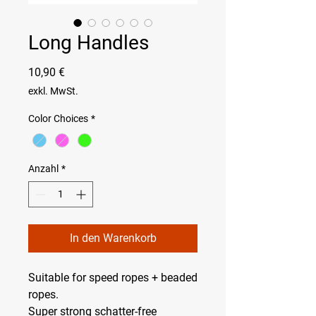
Long Handles
Preis
10,90 €
exkl. MwSt.
Color Choices
*
Anzahl
*
In den Warenkorb
Suitable for speed ropes + beaded
ropes.
Super strong schatter-free