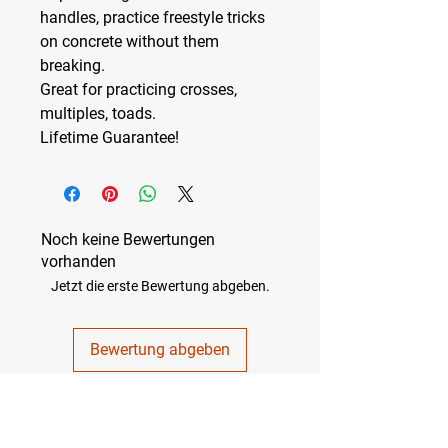
handles, practice freestyle tricks
on concrete without them
breaking.
Great for practicing crosses,
multiples, toads.
Lifetime Guarantee!
Noch keine Bewertungen
vorhanden
Jetzt die erste Bewertung abgeben.
Bewertung abgeben
Erklärung zur Barrierefreiheit für Nadiletics.com
© 2024 by NADILETICS. Powered and secured by
Wix